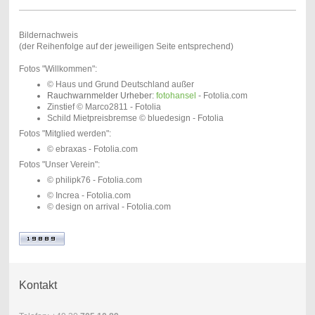
Bildernachweis
(der Reihenfolge auf der jeweiligen Seite entsprechend)
Fotos "Willkommen":
© Haus und Grund Deutschland außer
Rauchwarnmelder Urheber:
fotohansel
- Fotolia.com
Zinstief © Marco2811 - Fotolia
Schild Mietpreisbremse © bluedesign - Fotolia
Fotos "Mitglied werden":
© ebraxas - Fotolia.com
Fotos "Unser Verein":
© philipk76 - Fotolia.com
© Increa - Fotolia.com
© design on arrival - Fotolia.com
Kontakt