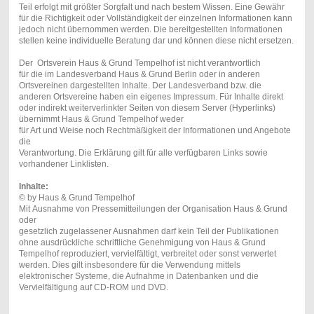
Teil erfolgt mit größter Sorgfalt und nach bestem Wissen. Eine Gewähr
für die Richtigkeit oder Vollständigkeit der einzelnen Informationen kann
jedoch nicht übernommen werden. Die bereitgestellten Informationen
stellen keine individuelle Beratung dar und können diese nicht ersetzen.
Der Ortsverein Haus & Grund Tempelhof ist nicht verantwortlich
für die im Landesverband Haus & Grund Berlin oder in anderen
Ortsvereinen dargestellten Inhalte. Der Landesverband bzw. die
anderen Ortsvereine haben ein eigenes Impressum. Für Inhalte direkt
oder indirekt weiterverlinkter Seiten von diesem Server (Hyperlinks)
übernimmt Haus & Grund Tempelhof weder
für Art und Weise noch Rechtmäßigkeit der Informationen und Angebote
die
Verantwortung. Die Erklärung gilt für alle verfügbaren Links sowie
vorhandener Linklisten.
Inhalte:
© by Haus & Grund Tempelhof
Mit Ausnahme von Pressemitteilungen der Organisation Haus & Grund
oder
gesetzlich zugelassener Ausnahmen darf kein Teil der Publikationen
ohne ausdrückliche schriftliche Genehmigung von Haus & Grund
Tempelhof reproduziert, vervielfältigt, verbreitet oder sonst verwertet
werden. Dies gilt insbesondere für die Verwendung mittels
elektronischer Systeme, die Aufnahme in Datenbanken und die
Vervielfältigung auf CD-ROM und DVD.